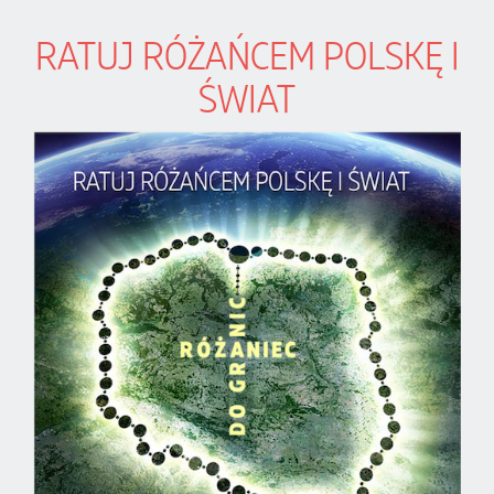
RATUJ RÓŻAŃCEM POLSKĘ I
ŚWIAT