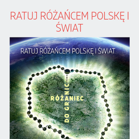
RATUJ RÓŻAŃCEM POLSKĘ I
ŚWIAT