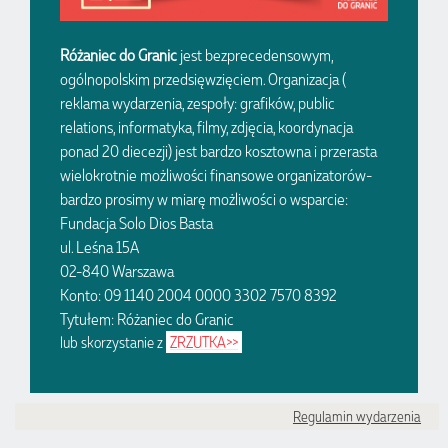
Różaniec do Granic
jest bezprecedensowym,
ogólnopolskim przedsięwzięciem. Organizacja (
reklama wydarzenia, zespoły: grafików, public
relations, informatyka, filmy, zdjęcia, koordynacja
ponad 20 diecezji) jest bardzo kosztowna i przerasta
wielokrotnie możliwości finansowe organizatorów-
bardzo prosimy w miarę możliwości o wsparcie:
Fundacja Solo Dios Basta
ul. Leśna 15A
02-840 Warszawa
Konto: 09 1140 2004 0000 3302 7570 8392
Tytułem: Różaniec do Granic
lub skorzystanie z
ZRZUTKA>>
Regulamin wydarzenia