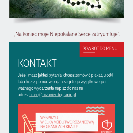
„Na koniec moje Niepokalane Serce zatryumfuje”.
POWRÓT DO MENU
KONTAKT
Jeżeli masz jakieś pytania, chcesz zamówić plakat, ulotki
lub chcesz pomóc w organizacji tego wyjątkowego i
ważnego wydarzenia napisz do nas na
adres:
biuro@rozaniecdogranic.pl