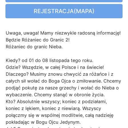
REJESTRACJA(MAPA)
Uwaga, uwaga! Mamy niezwykle radosną informację!
Będzie Różaniec do Granic 2!
Różaniec do granic Nieba.
Kiedy? od 01 do 08 listopada tego roku.
Gdzie? Wszędzie, w całej Polsce i na świecie!
Dlaczego? Musimy znowu chwycić za różańce i z
całych sił wołać do Boga Ojca o zmiłowanie. Chcemy
podjąć pokutę za nasze grzechy i wołać do Nieba o
wybaczenie. Chcemy stanąć w obronie życia.
Kto? Absolutnie wszyscy; koniec z podziałami,
koniec z lękiem, koniec z niewiarą. Wszyscy
połączmy się w wspólnej modlitwie, całą nadzieję
pokładając w Bogu Ojcu Jedynym.