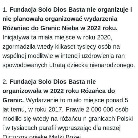
1.
Fundacja Solo Dios Basta nie organizuje i
nie planowała organizować wydarzenia
Różaniec do Granic Nieba w 2022 roku.
Inicjatywa ta miała miejsce w roku 2020,
zgormadziła wtedy kilkaset tysięcy osób na
wspólnej modlitwie w intencji uzdrowienia ran
spowodowanych utratą dziecka nienarodzonego.
2.
Fundacja Solo Dios Basta nie
organizowała w 2022 roku Różańca do
Granic.
Wydarzenie to miało miejsce ponad 5
lat temu, w roku 2017. Prawie 2 000 000 osób
modliło się wtedy na różańcu n granicach Polski
i w tysiacach parafii wypraszając dla naszej
Ojczyzny opiekę Matki Bożej.