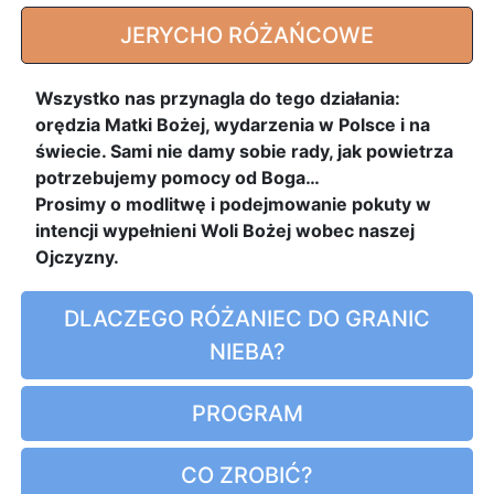
JERYCHO RÓŻAŃCOWE
Wszystko nas przynagla do tego działania:
orędzia Matki Bożej, wydarzenia w Polsce i na
świecie. Sami nie damy sobie rady, jak powietrza
potrzebujemy pomocy od Boga…
Prosimy o modlitwę i podejmowanie pokuty w
intencji wypełnieni Woli Bożej wobec naszej
Ojczyzny.
DLACZEGO RÓŻANIEC DO GRANIC
NIEBA?
PROGRAM
CO ZROBIĆ?