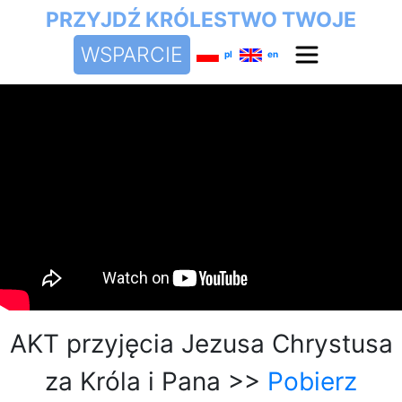
PRZYJDŹ KRÓLESTWO TWOJE
WSPARCIE
pl
en
AKT przyjęcia Jezusa Chrystusa
za Króla i Pana >>
Pobierz