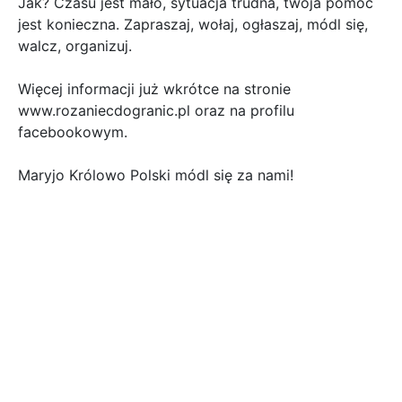
Jak? Czasu jest mało, sytuacja trudna, twoja pomoc
jest konieczna. Zapraszaj, wołaj, ogłaszaj, módl się,
walcz, organizuj.
Więcej informacji już wkrótce na stronie
www.rozaniecdogranic.pl oraz na profilu
facebookowym.
Maryjo Królowo Polski módl się za nami!