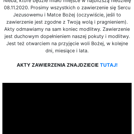
Nieba, które będzie miało miejsce w najbliższą niedzielę
08.11.2020. Prosimy wszystkich o zawierzenie się Sercu
Jezusowemu i Matce Bożej (oczywiście, jeśli to
zawierzenie jest zgodne z Twoją wolą i pragnieniem).
Akty odmawiamy na sam koniec modlitwy. Zawierzenie
jest duchowym dopełnieniem naszej pokuty i modlitwy.
Jest też otwarciem na przyjęcie woli Bożej, w kolejne
dni, miesiące i lata.
AKTY ZAWIERZENIA ZNAJDZIECIE
TUTAJ!