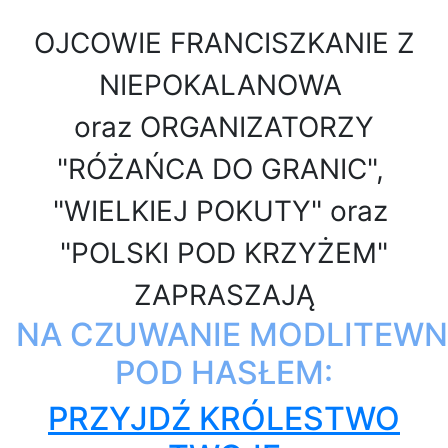
OJCOWIE FRANCISZKANIE Z
NIEPOKALANOWA
oraz
ORGANIZATORZY
"RÓŻAŃCA DO GRANIC",
"WIELKIEJ POKUTY" oraz
"POLSKI POD KRZYŻEM"
ZAPRASZAJĄ
NA CZUWANIE MODLITEWN
POD HASŁEM:
PRZYJDŹ KRÓLESTWO