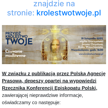
znajdzie na
stronie:
krolestwotwoje.pl
W związku z publikacją przez Polską Agnecję
Prasową, depeszy opartej na wypowiedzi
Rzecznika Konferencji Episkopatu Polski,
zawierającej nieprawdziwe informacje,
oświadczamy co następuje: