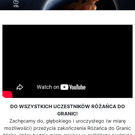
DO WSZYSTKICH UCZESTNIKÓW RÓŻAŃCA DO
GRANIC!
Zachęcamy do, głębokiego i uroczystego (w miarę
możliwości) przeżycia zakończenia Różańca do Granic