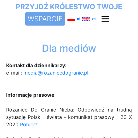
PRZYJDŹ KRÓLESTWO TWOJE
WSPARCIE
pl
en
Dla mediów
Kontakt dla dziennikarzy:
e-mail:
media@rozaniecdogranic.pl
Informacje prasowe
Różaniec Do Granic Nieba: Odpowiedź na trudną
sytuację Polski i świata - komunikat prasowy - 23 X
2020
Pobierz