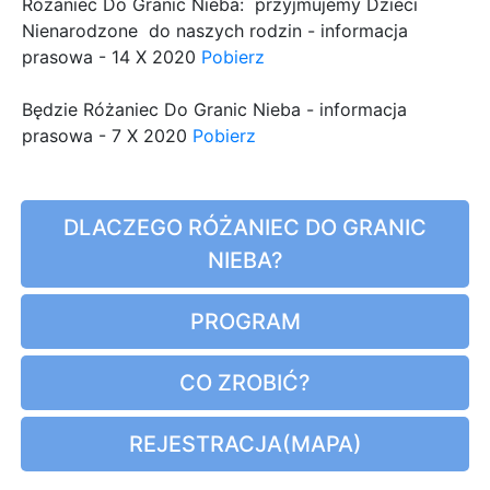
Różaniec Do Granic Nieba: przyjmujemy Dzieci
Nienarodzone do naszych rodzin - informacja
prasowa - 14 X 2020
Pobierz
Będzie Różaniec Do Granic Nieba - informacja
prasowa - 7 X 2020
Pobierz
DLACZEGO RÓŻANIEC DO GRANIC
NIEBA?
PROGRAM
CO ZROBIĆ?
REJESTRACJA(MAPA)